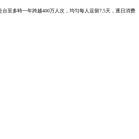
至多時一年跨越400万人次，均匀每人逗留7.5天，逐日消费