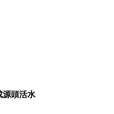
成源頭活水