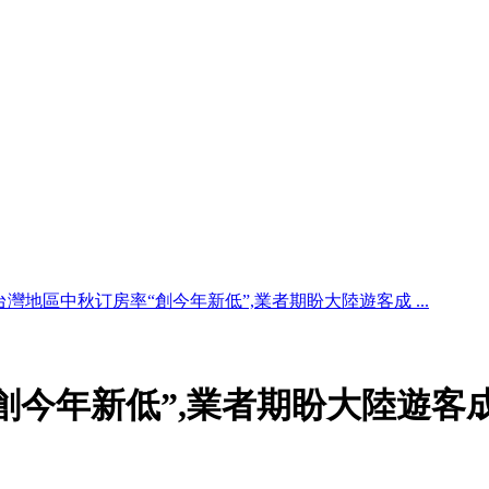
台灣地區中秋订房率“創今年新低”,業者期盼大陸遊客成 ...
創今年新低”,業者期盼大陸遊客