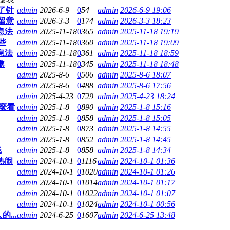
了针
admin
2026-6-9
0
54
admin
2026-6-9 19:06
留意
admin
2026-3-3
0
174
admin
2026-3-3 18:23
息法
admin
2025-11-18
0
365
admin
2025-11-18 19:19
些
admin
2025-11-18
0
360
admin
2025-11-18 19:09
息法
admin
2025-11-18
0
361
admin
2025-11-18 18:59
處
admin
2025-11-18
0
345
admin
2025-11-18 18:48
admin
2025-8-6
0
506
admin
2025-8-6 18:07
admin
2025-8-6
0
488
admin
2025-8-6 17:56
admin
2025-4-23
0
729
admin
2025-4-23 18:24
麼看
admin
2025-1-8
0
890
admin
2025-1-8 15:16
admin
2025-1-8
0
858
admin
2025-1-8 15:05
admin
2025-1-8
0
873
admin
2025-1-8 14:55
admin
2025-1-8
0
852
admin
2025-1-8 14:45
线
admin
2025-1-8
0
858
admin
2025-1-8 14:34
热闹
admin
2024-10-1
0
1116
admin
2024-10-1 01:36
admin
2024-10-1
0
1020
admin
2024-10-1 01:26
admin
2024-10-1
0
1014
admin
2024-10-1 01:17
admin
2024-10-1
0
1022
admin
2024-10-1 01:07
admin
2024-10-1
0
1024
admin
2024-10-1 00:56
...
admin
2024-6-25
0
1607
admin
2024-6-25 13:48