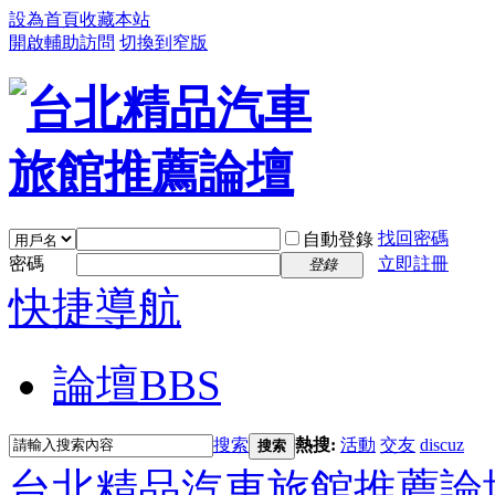
設為首頁
收藏本站
開啟輔助訪問
切換到窄版
找回密碼
自動登錄
密碼
立即註冊
登錄
快捷導航
論壇
BBS
搜索
熱搜:
活動
交友
discuz
搜索
台北精品汽車旅館推薦論