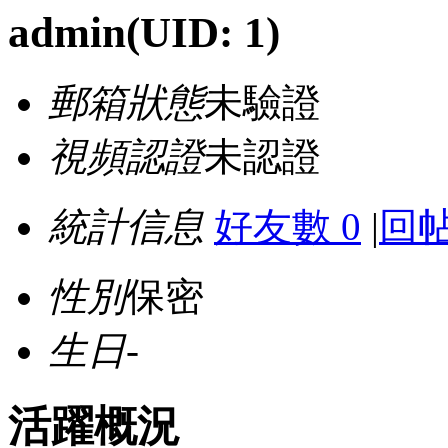
admin
(UID: 1)
郵箱狀態
未驗證
視頻認證
未認證
統計信息
好友數 0
|
回帖
性別
保密
生日
-
活躍概況