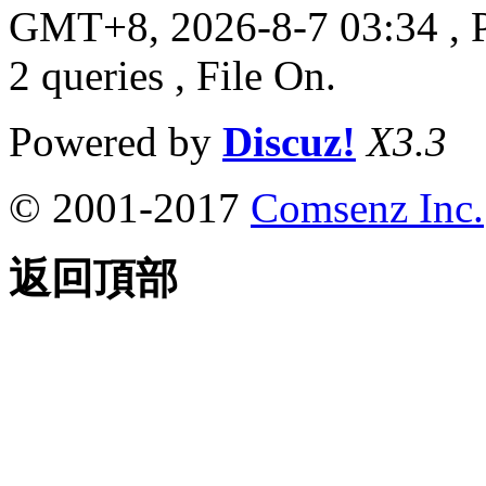
GMT+8, 2026-8-7 03:34
, 
2 queries , File On.
Powered by
Discuz!
X3.3
© 2001-2017
Comsenz Inc.
返回頂部