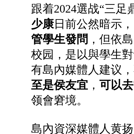
跟着2024選战“三
少康
日前公然暗示，
管學生發問
，但依島
校园，是以與學生對
有島內媒體人建议，
至是侯友宜
，
可以去
领會窘境。
島內資深媒體人黄扬