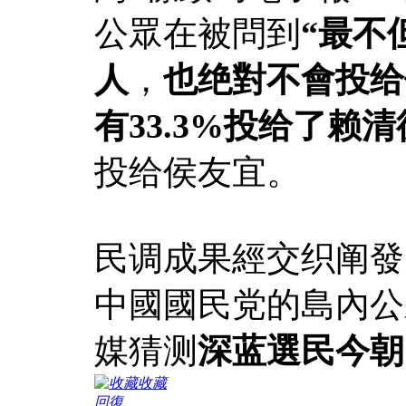
公眾在被問到
“最不
人
，
也绝對不會投给
有33.3%投给了赖清
投给侯友宜。
民调成果經交织阐發
中國國民党的島內公眾
媒猜测
深蓝選民今朝
收藏
回復