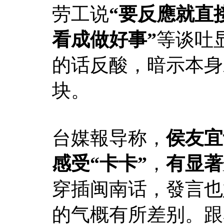
劳工说
“要反應就直
看成做好事”
等谈吐
的话反酸，暗示本身
块。
台媒報导称，
侯友宜
感受“卡卡”
，
有显著
穿插闽南话，發言也
的气概有所差别。跟