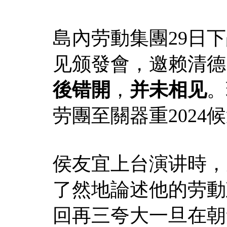
島內劳動集團29日下
见颁發會，邀赖清德
後错開
，
并未相见
。
劳團至關器重2024
侯友宜上台演讲時，
了然地論述他的劳動
回再三夸大一旦在朝