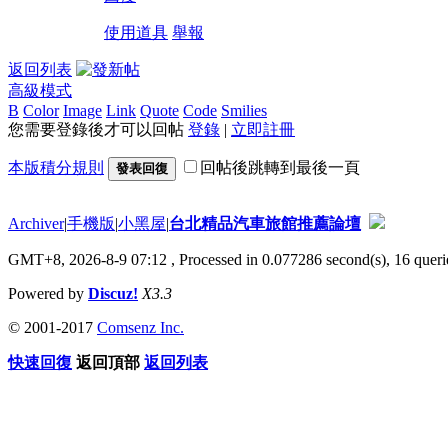
使用道具
舉報
返回列表
高級模式
B
Color
Image
Link
Quote
Code
Smilies
您需要登錄後才可以回帖
登錄
|
立即註冊
本版積分規則
回帖後跳轉到最後一頁
發表回復
Archiver
|
手機版
|
小黑屋
|
台北精品汽車旅館推薦論壇
GMT+8, 2026-8-9 07:12
, Processed in 0.077286 second(s), 16 querie
Powered by
Discuz!
X3.3
© 2001-2017
Comsenz Inc.
快速回復
返回頂部
返回列表