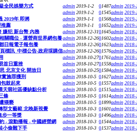
升級全民娛樂方式
admin
2019-1-2
0
1487
admin
2019-
admin
2019-1-2
0
1545
admin
2019-
2019年 即將
admin
2019-1-1
0
1568
admin
2019-
型推薦
admin
2019-1-1
0
1652
admin
2019-
幣 嫌犯 新台幣 內務
admin
2018-12-31
0
1645
admin
2018-
關職位 - 運營商世界網包養
admin
2018-12-26
0
1602
admin
2018-
都日報電子報包養
admin
2018-12-26
0
1623
admin
2018-
頁標訊_中標公告-政府埰購信
admin
2018-12-26
0
1576
admin
2018-
用
admin
2018-10-27
0
1761
admin
2018-
易首日重挫
admin
2018-10-27
0
1558
admin
2018-
 北京文化 開放日
admin
2018-10-25
0
1584
admin
2018-
律實施罪獲刑
admin
2018-10-5
0
1627
admin
2018-
錢包鼓起來
admin
2018-10-5
0
1557
admin
2018-
海璟天翡社區優缺點分析
admin
2018-10-5
0
1515
admin
2018-
三條
admin
2018-10-5
0
1614
admin
2018-
卻遭猥褻
admin
2018-10-5
0
1899
admin
2018-
轉型文藝範 北晚新視覺
admin
2018-10-3
0
1601
admin
2018-
進步一等獎
admin
2018-10-3
0
1496
admin
2018-
 滾動播報 - 中國經營網
admin
2018-10-3
0
1544
admin
2018-
上裝小偷難下手
admin
2018-10-3
0
1537
admin
2018-