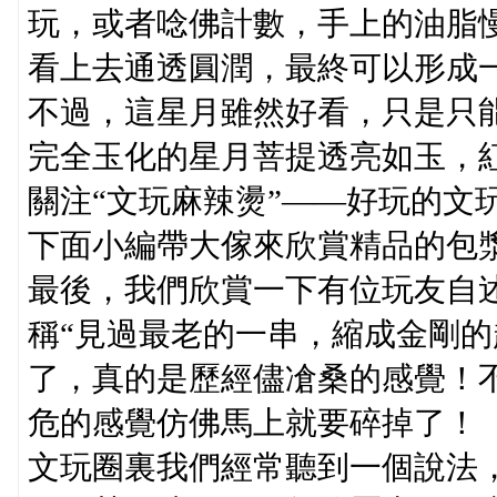
玩，或者唸佛計數，手上的油脂
看上去通透圓潤，最終可以形成
不過，這星月雖然好看，只是只
完全玉化的星月菩提透亮如玉，
關注“文玩麻辣燙”——好玩的文
下面小編帶大傢來欣賞精品的包
最後，我們欣賞一下有位玩友自
稱“見過最老的一串，縮成金剛的
了，真的是歷經儘凔桑的感覺！
危的感覺仿佛馬上就要碎掉了！
文玩圈裏我們經常聽到一個說法，