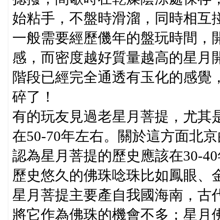
始粘手，不盤時滑溜，同時相互
一般需要經歷僟年的盤玩時間，
感，而密度越好質量越高的星月
階段已經完全通透有玉化的感覺
碎了！
有的玩友見過老星月菩提，尤其
在50-70年左右。關於這方面
認為星月菩提的歷史應該在30-
歷史悠久的佛珠唸珠比如鳳眼、
星月菩提主要產自我國海南，古
將它作為佛珠的機會不多；星月