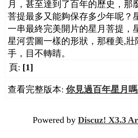
月，甚至達到了百年的歷史，那
菩提最多又能夠保存多少年呢？
一串最終完美開片的星月菩提，
星河雲圖一樣的形狀，那種美,
手，目不轉睛。
頁:
[1]
查看完整版本:
你見過百年星月嗎
Powered by
Discuz! X3.3 Ar