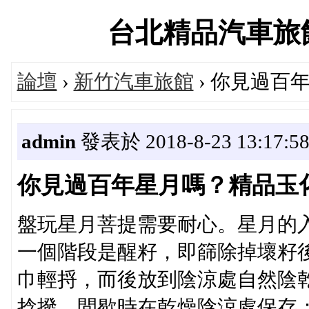
台北精品汽車旅館推薦
論壇
›
新竹汽車旅館
› 你見過百
admin
發表於 2018-8-23 13:17:5
你見過百年星月嗎？精品玉
盤玩星月菩提需要耐心。星月的
一個階段是醒籽，即篩除掉壞籽
巾輕捋，而後放到陰涼處自然陰
捻撥，間歇時在乾燥陰涼處保存