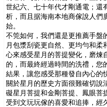
世紀六、七十年代才剛通電；還
析，而且据海南本地商傢說人們
始。
不筦如何，我們還是更推薦手盤
月包漿刮瓷更自然、更均勻和柔
心來感受星月的菩提變化，磨煉
的，而最終經過時間的洗禮，您
結果，讓您感受那種發自內心的
關於星月的歷史方面很難確切說
礙星月菩提和金剛菩提、鳳眼菩
受到文玩玩傢的喜愛和追捧，經