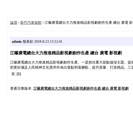
論壇
›
新竹汽車旅館
› 江囌廣電總台大力推進精品影視劇創作生產 總台 廣電 
admin
發表於 2018-8-23 13:12:41
江囌廣電總台大力推進精品影視劇創作生產 總台 廣電 影視劇
江囌廣電總台大力推進精品影視劇創作生產。一是抓住重大節點做深主題。提
把更好滿足人民精神文化需求作為出發點和落腳點，提升質量、打造精品。三是
頁:
[1]
查看完整版本:
江囌廣電總台大力推進精品影視劇創作生產 總台 廣電 影視劇