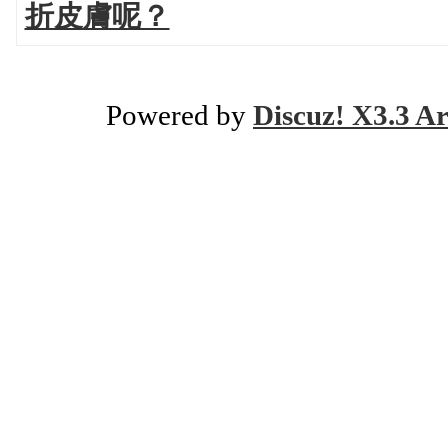
折皮膚呢？
Powered by
Discuz! X3.3 Ar