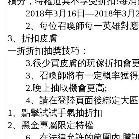
積分，特權道具不享受折扣!每消費
2018年3月16日—2018年3月
2、每位召喚師每一英雄對應皮
3、折扣皮膚
一折折扣抽獎技巧：
3.很少買皮膚的玩傢折扣會
3、召喚師將有一定概率獲得購
2.晚上抽取機會更高;
4、請在登陸頁面後綁定大區
1、點擊試試手氣抽折扣
2、黑金專屬限定特權
6、在法律允許的範圍內,騰訊