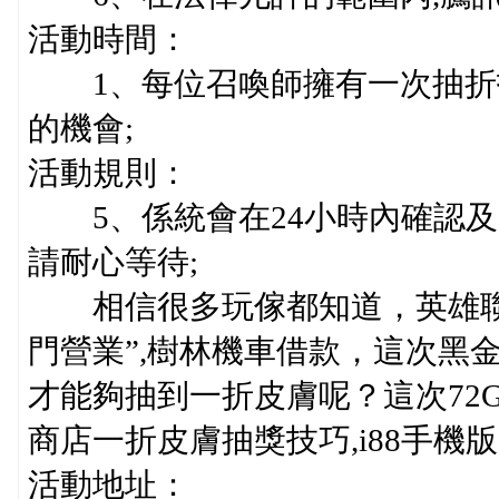
活動時間：
1、每位召喚師擁有一次抽折扣
的機會;
活動規則：
5、係統會在24小時內確認及更
請耐心等待;
相信很多玩傢都知道，英雄聯盟
門營業”,樹林機車借款，這次黑
才能夠抽到一折皮膚呢？這次72
商店一折皮膚抽獎技巧,i88手機
活動地址：