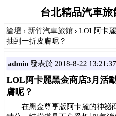
台北精品汽車旅館推薦
論壇
›
新竹汽車旅館
› LOL阿
抽到一折皮膚呢？
admin
發表於 2018-8-22 13:21:3
LOL阿卡麗黑金商店3月活
膚呢？
在黑金尊享版阿卡麗的神祕商